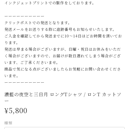
インクジェットプリントでの製作をしております。
ーーーーーーーーーー
クリックポストでの発送となります。
発送メールをお送りする際に追跡番号もお知らせいたします。
ご入金を確認してから発送までに10〜14日ほどお時間を頂いてお
ります。
発送は早まる場合がございますが、日曜・祝日はお休みをいただ
く場合がございますので、お届けが数日遅れてしまう場合がござ
います、ご了承くださいませ。
商品で気になる点がございましたらお気軽にお問い合わせくださ
いませ。
ーーーーーーーーーー
濃藍の夜空と三日月 ロングTシャツ / ロンT カットソ
ー
¥5,800
種類