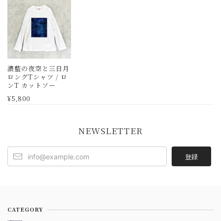
濃藍の夜空と三日月
ロングTシャツ / ロ
ンT カットソー
¥5,800
NEWSLETTER
登録
CATEGORY