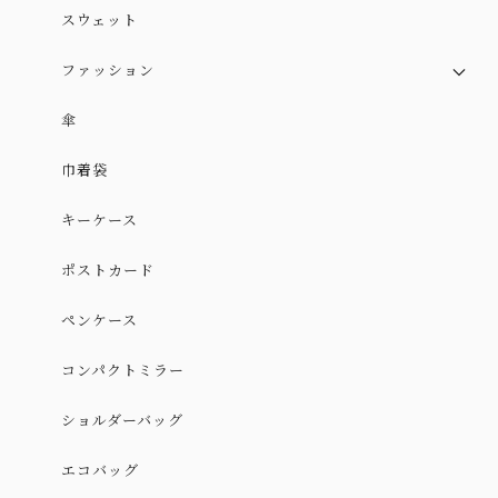
スウェット
ファッション
スカート
傘
スカート（やや厚手ver.）
巾着袋
ワンピース
キーケース
ポストカード
ペンケース
コンパクトミラー
ショルダーバッグ
エコバッグ