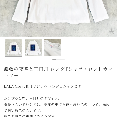
濃藍の夜空と三日月 ロングTシャツ / ロンT カッ
トソー
LALA CloveR.オリジナル ロングＴシャツです。
シンプルな空と三日月のデザイン。
濃藍（こいあい）とは、藍染の中でも最も濃い色の一つで、極め
て暗い藍色のことです。
藍色と紺色の中間にあたります。