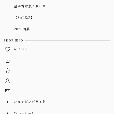
星空香水瓶シリーズ
【SALE品】
2026個展
SHOP INFO
ABOUT
ショッピングガイド
X(Twitter)