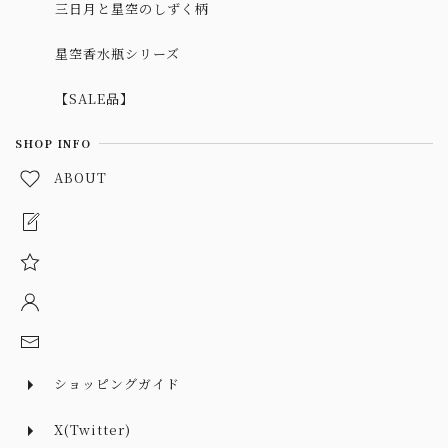
三日月と星空のしずく柄
星空香水瓶シリーズ
【SALE品】
SHOP INFO
ABOUT
ショッピングガイド
X(Twitter)