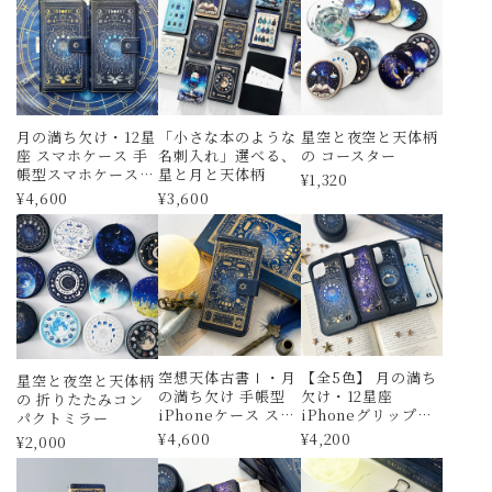
月の満ち欠け・12星
「小さな本のような
星空と夜空と天体柄
座 スマホケース 手
名刺入れ」選べる、
の コースター
帳型スマホケース
星と月と天体柄
¥1,320
iPhoneケース
¥4,600
¥3,600
Android対応【全5
色】 全機種対応
空想天体古書Ⅰ・月
【全5色】 月の満ち
星空と夜空と天体柄
の満ち欠け 手帳型
欠け・12星座
の 折りたたみコン
iPhoneケース スマ
iPhoneグリップケ
パクトミラー
ホケース 全機種対
ース
¥4,600
¥4,200
¥2,000
応