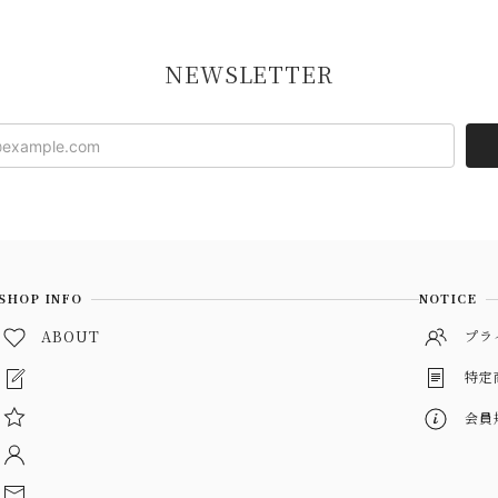
NEWSLETTER
SHOP INFO
NOTICE
ABOUT
プラ
特定
会員