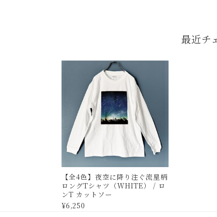
最近チ
【全4色】夜空に降り注ぐ流星柄
ロングTシャツ（WHITE） / ロ
ンT カットソー
¥6,250