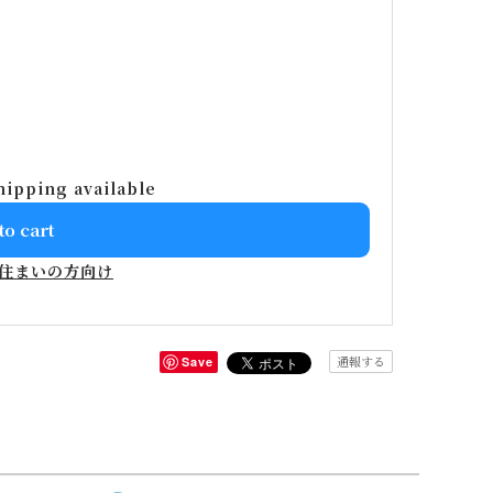
hipping available
to cart
住まいの方向け
通報する
Save