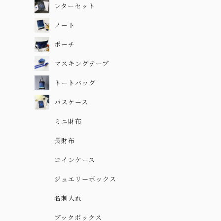
レターセット
ノート
ポーチ
マスキングテープ
トートバッグ
パスケース
ミニ財布
長財布
コインケース
ジュエリーボックス
名刺入れ
ブックボックス