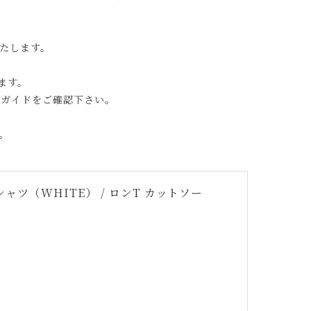
たします。
ます。
グガイドをご確認下さい。
。
ツ（WHITE） / ロンT カットソー