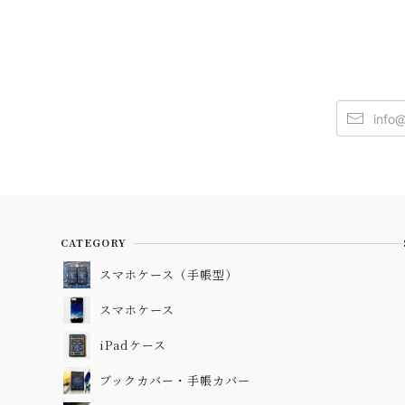
CATEGORY
スマホケース（手帳型）
スマホケース
iPadケース
ブックカバー・手帳カバー