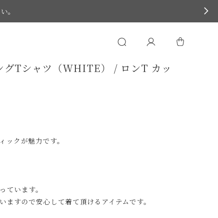
さい。
Tシャツ（WHITE） / ロンT カッ
ィックが魅力です。
っています。
いますので安心して着て頂けるアイテムです。