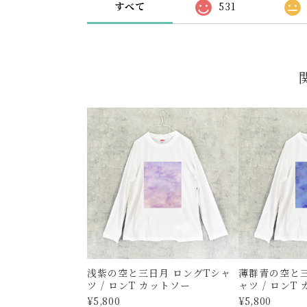
すべて
531
浅紫の空と三日月 ロングTシャ
薄群青の空と三
ツ / ロンT カットソー
ャツ / ロンT
¥5,800
¥5,800