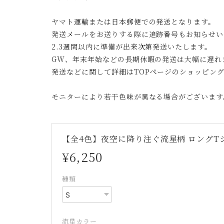
ヤマト運輸または日本郵便での発送となります。
発送メールをお送りする際に追跡番号もお知らせい
2.3週間以内に準備が出来次第発送いたします。
GW、年末年始などの長期休暇の発送は大幅に遅れ
発送などに関して詳細はTOPページのショッピン
モニターにより若干色味が異なる場合がございます
【全4色】夜空に降り注ぐ流星柄 ロングTシャ
¥6,250
種類
流星カラー