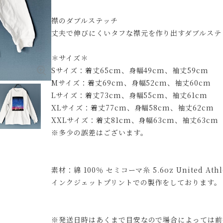
襟のダブルステッチ
丈夫で伸びにくいタフな襟元を作り出すダブルステ
＊サイズ＊
Sサイズ：着丈65cm、身幅49cm、袖丈59cm
Mサイズ：着丈69cm、身幅52cm、袖丈60cm
Lサイズ：着丈73cm、身幅55cm、袖丈61cm
XLサイズ：着丈77cm、身幅58cm、袖丈62cm
XXLサイズ：着丈81cm、身幅63cm、袖丈63cm
※多少の誤差はございます。
素材：綿 100％ セミコーマ糸 5.6oz United Athl
インクジェットプリントでの製作をしております。
※発送日時はあくまで目安なので場合によっては前