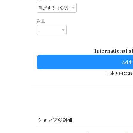
数量
International s
Add 
日本国内にお
ショップの評価