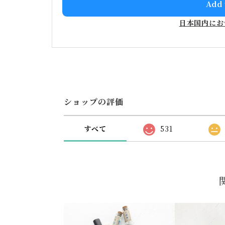
Add 
日本国内にお
ショップの評価
すべて
531