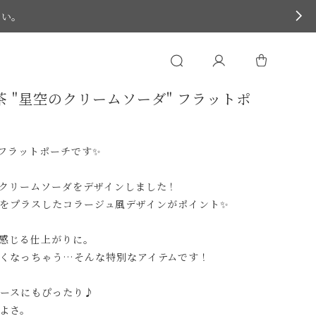
さい。
 "星空のクリームソーダ" フラットポ
フラットポーチです✨
クリームソーダをデザインしました！
チーフをプラスしたコラージュ風デザインがポイント✨
感じる仕上がりに。
くなっちゃう…そんな特別なアイテムです！
ースにもぴったり♪
よさ。