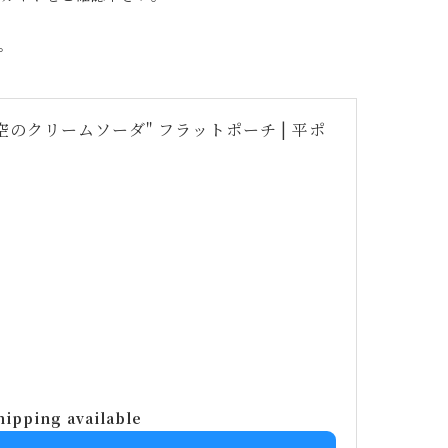
。
のクリームソーダ" フラットポーチ | 平ポ
hipping available