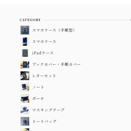
CATEGORY
スマホケース（手帳型）
スマホケース
iPadケース
ブックカバー・手帳カバー
レターセット
ノート
ポーチ
マスキングテープ
トートバッグ