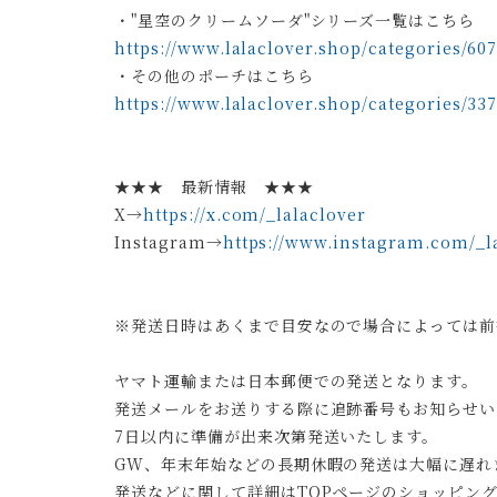
・"星空のクリームソーダ"シリーズ一覧はこちら
https://www.lalaclover.shop/categories/60
・その他のポーチはこちら
https://www.lalaclover.shop/categories/337
★★★ 最新情報 ★★★
X→
https://x.com/_lalaclover
Instagram→
https://www.instagram.com/_la
※発送日時はあくまで目安なので場合によっては前
ヤマト運輸または日本郵便での発送となります。
発送メールをお送りする際に追跡番号もお知らせい
7日以内に準備が出来次第発送いたします。
GW、年末年始などの長期休暇の発送は大幅に遅れ
発送などに関して詳細はTOPページのショッピン