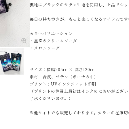
裏地はブラックのサテン生地を使用し、上品でシッ
毎日の持ち歩きが、もっと楽しくなるアイテムです
カラーバリエーション
・星空のクリームソーダ
・メロンソーダ
サイズ：横幅205㎜ × 高さ120㎜
素材：合皮、サテン（ポーチの中）
プリント：UVインクジェット印刷
（プリントの性質上最初はインクのにおいがござい
了承くださいませ。）
※他サイトでも販売しております。カラーの在庫切