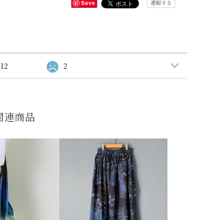
通報する
Save
12
2
関連商品