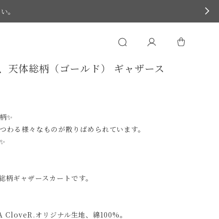
さい。
、天体総柄（ゴールド） ギャザース
柄✨
つわる様々なものが散りばめられています。
✨
総柄ギャザースカートです。
CloveR.オリジナル生地、綿100%。