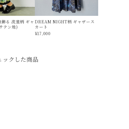
飾る 流星柄 ギャ
DREAM NIGHT柄 ギャザース
サテン地)
カート
¥17,000
ェックした商品