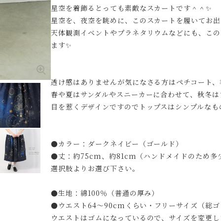
星空を着飾るとっても素敵なスカートです＾＾✨
星空を、夜空を眺めに、このスカートを履いてお出
天体観測イベントやプラネタリウムなどにも、この
ます✨
透け感はありませんが気になさる方はペチコート、
春や夏はサンダルやスニーカーに合わせて、秋冬は
目を惹くデザインですのでトップスはシンプルなも
●カラー：ダークネイビー（ゴールド）
●丈：約75cm、約81cm（ハンドメイドのため
選択肢よりお選び下さい。
●生地：綿100％（普通の厚み）
●ウエスト64〜90cmくらい・フリーサイズ（総
ウエストはゴムになっているので、サイズを変更し