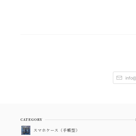
CATEGORY
スマホケース（手帳型）