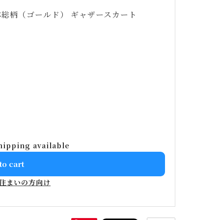
体総柄（ゴールド） ギャザースカート
hipping available
to cart
住まいの方向け