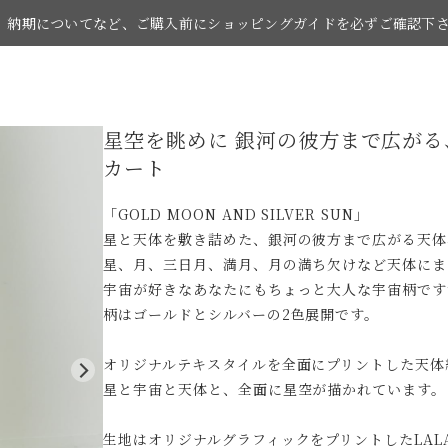
納期についてなど、ご購入前にショッピングガイドを必ずご確認下
星空を眺めに 銀河の彼方まで広がる
お買い物の際はショッピングガイドをご覧下さい。
カート
「GOLD MOON AND SILVER SUN」
星と天体を敷き詰めた、銀河の彼方まで広がる天体
星、月、三日月、満月、月の満ち欠けなど天体にま
宇宙が好きなあなたにもちょっと大人な宇宙柄です
柄はゴールドとシルバーの2色展開です。
オリジナルテキスタイルを全面にプリントした天体
星と宇宙と天体と、全面に星空が描かれています。
生地はオリジナルグラフィックをプリントしたLALA 