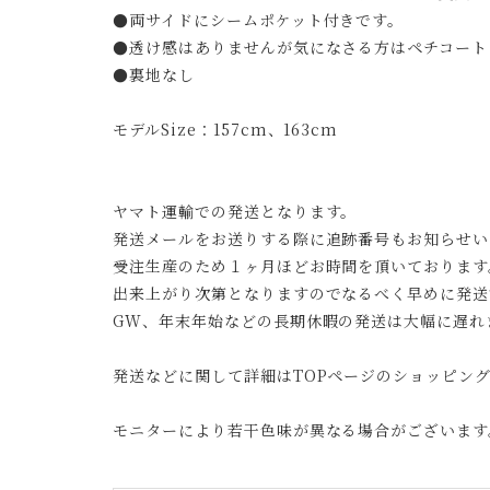
●両サイドにシームポケット付きです。
●透け感はありませんが気になさる方はペチコート
●裏地なし
モデルSize：157cm、163cm
ヤマト運輸での発送となります。
発送メールをお送りする際に追跡番号もお知らせい
受注生産のため１ヶ月ほどお時間を頂いております
出来上がり次第となりますのでなるべく早めに発送
GW、年末年始などの長期休暇の発送は大幅に遅れ
発送などに関して詳細はTOPページのショッピン
モニターにより若干色味が異なる場合がございます