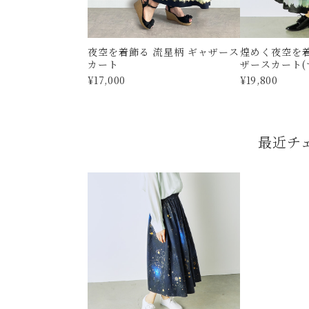
夜空を着飾る 流星柄 ギャザース
煌めく夜空を着
カート
ザースカート(
¥17,000
¥19,800
最近チ