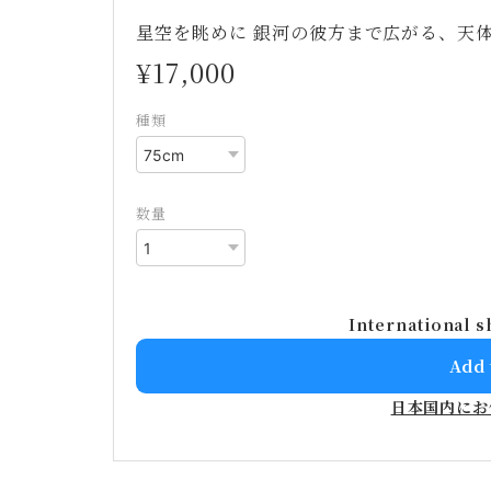
星空を眺めに 銀河の彼方まで広がる、天
¥17,000
種類
数量
International s
Add 
日本国内にお