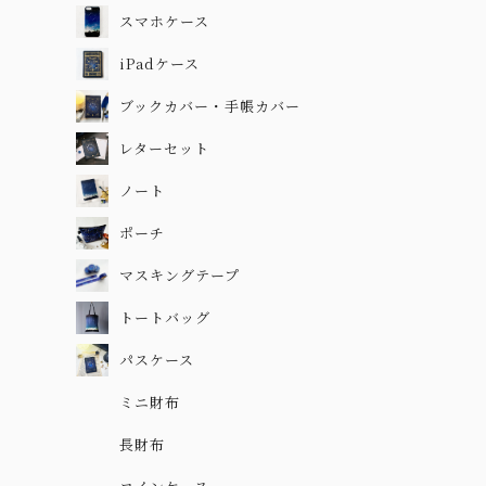
スマホケース
iPadケース
ブックカバー・手帳カバー
レターセット
ノート
ポーチ
マスキングテープ
トートバッグ
パスケース
ミニ財布
長財布