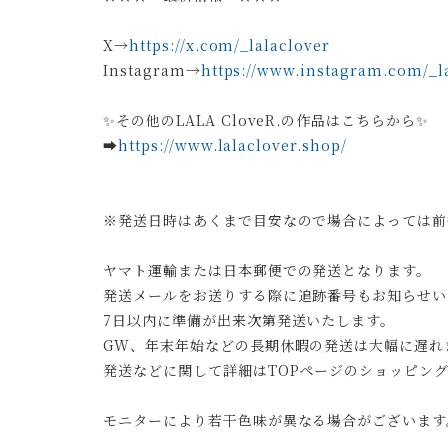
X→
https://x.com/_lalaclover
Instagram→
https://www.instagram.com/_la
✨その他のLALA CloveR.の作品はこちらから✨
➡︎
https://www.lalaclover.shop/
※発送日時はあくまで目安なので場合によっては前
ヤマト運輸または日本郵便での発送となります。
発送メールをお送りする際に追跡番号もお知らせい
7日以内に準備が出来次第発送いたします。
GW、年末年始などの長期休暇の発送は大幅に遅れ
発送などに関して詳細はTOPページのショッピン
モニターにより若干色味が異なる場合がございます