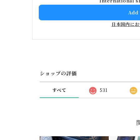
International s
Add 
日本国内にお
ショップの評価
すべて
531