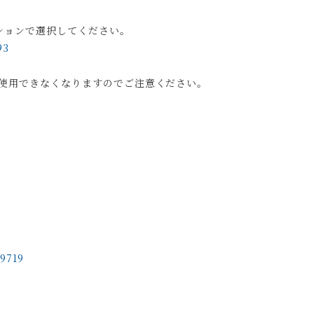
ションで選択してください。
93
使用できなくなりますのでご注意ください。
09719