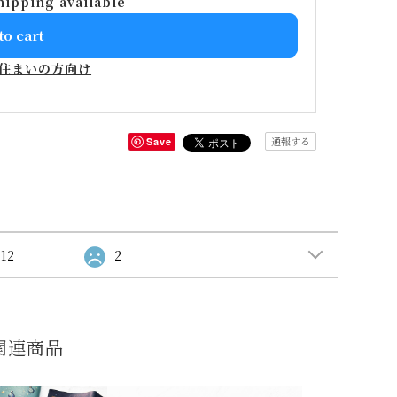
hipping available
to cart
住まいの方向け
通報する
Save
12
2
関連商品