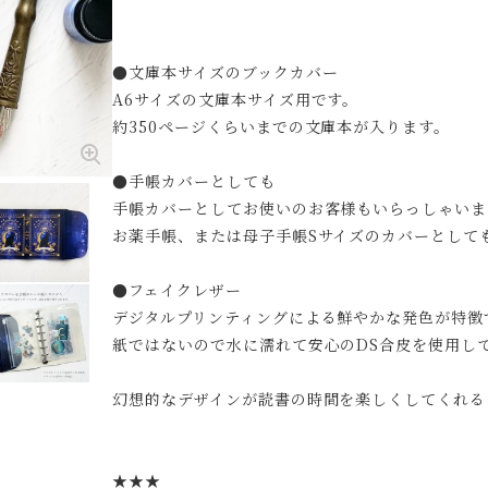
●文庫本サイズのブックカバー
A6サイズの文庫本サイズ用です。
約350ページくらいまでの文庫本が入ります。
●手帳カバーとしても
手帳カバーとしてお使いのお客様もいらっしゃいま
お薬手帳、または母子手帳Sサイズのカバーとして
●フェイクレザー
デジタルプリンティングによる鮮やかな発色が特徴
紙ではないので水に濡れて安心のDS合皮を使用し
幻想的なデザインが読書の時間を楽しくしてくれる
★★★