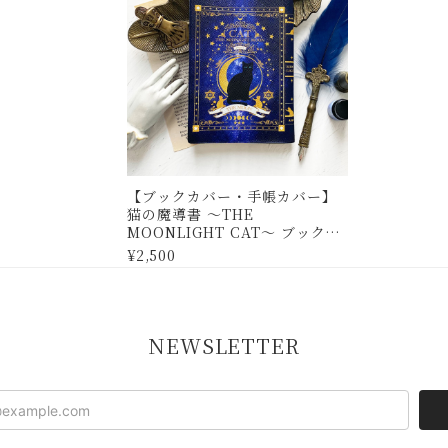
【ブックカバー・手帳カバー】
猫の魔導書 〜THE
MOONLIGHT CAT〜 ブックカ
バー・手帳カバーA6サイズ
¥2,500
NEWSLETTER