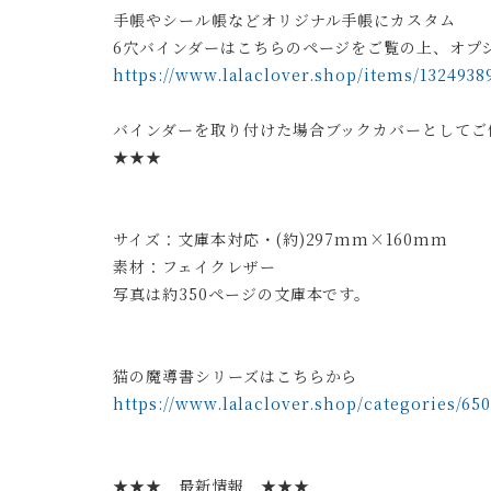
手帳やシール帳などオリジナル手帳にカスタム
6穴バインダーはこちらのページをご覧の上、オプ
https://www.lalaclover.shop/items/1324938
バインダーを取り付けた場合ブックカバーとしてご
★★★
サイズ：文庫本対応・(約)297mm×160mm
素材：フェイクレザー
写真は約350ページの文庫本です。
猫の魔導書シリーズはこちらから
https://www.lalaclover.shop/categories/65
★★★ 最新情報 ★★★