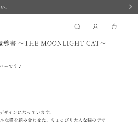
さい。
 〜THE MOONLIGHT CAT〜
ズ
カバーです♪
デザインになっています。
かクールな猫を組み合わせた、ちょっぴり大人な猫のデザ