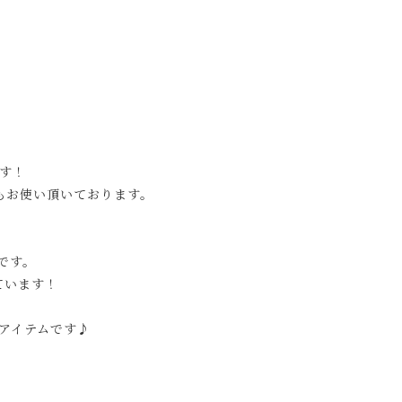
す！
もお使い頂いております。
です。
ています！
アイテムです♪