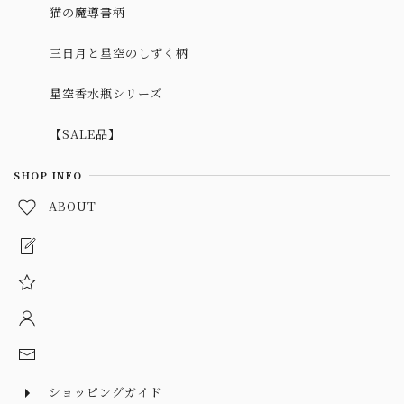
猫の魔導書柄
三日月と星空のしずく柄
星空香水瓶シリーズ
【SALE品】
SHOP INFO
ABOUT
ショッピングガイド