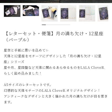
【レターセット・便箋】月の満ち欠け・12星座
（パープル）
星空と手紙に思いを込めて✨
天体と12星座をモチーフにデザインした「月の満ち欠け・12星
座」シリーズ
星や月、星図盤など天体に関わるあらゆるものをLALA CloveR.
らしく詰め込みました！
A5サイズのレターセットです。
幻想的な天体モチーフのLALA CloveR.オリジナルデザイン！
アンティークなデザインと大きく描かれた月の満ち欠けが目を惹き
ます。