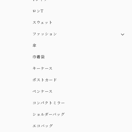
ロンT
スウェット
ファッション
スカート
傘
スカート（やや厚手ver.）
巾着袋
ワンピース
キーケース
ポストカード
ペンケース
コンパクトミラー
ショルダーバッグ
エコバッグ