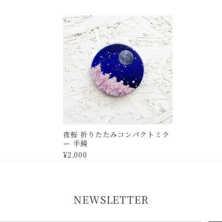
夜桜 折りたたみコンパクトミラ
ー 手鏡
¥2,000
NEWSLETTER