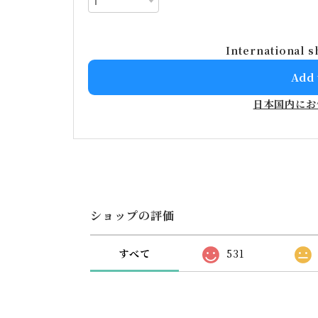
International s
Add 
日本国内にお
ショップの評価
すべて
531