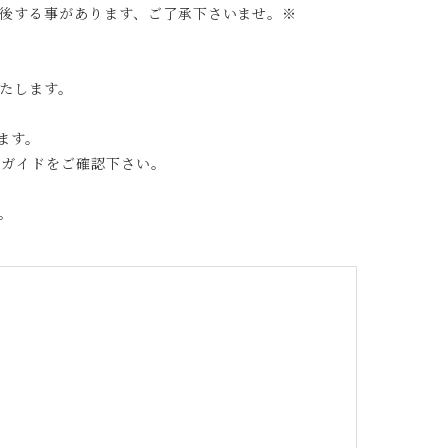
後する事があります、ご了承下さいませ。※
たします。
ます。
グガイドをご確認下さい。
。