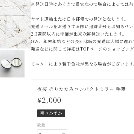
※発送日時はあくまで目安なので場合によっては前
ヤマト運輸または日本郵便での発送となります。
発送メールをお送りする際に追跡番号もお知らせい
2.3週間以内に準備が出来次第発送いたします。
GW、年末年始などの長期休暇の発送は大幅に遅れ
発送などに関して詳細はTOPページのショッピン
モニターにより若干色味が異なる場合がございます
夜桜 折りたたみコンパクトミラー 手鏡
¥2,000
残りわずか
数量