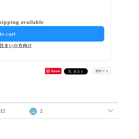
hipping available
to cart
住まいの方向け
通報する
Save
12
2