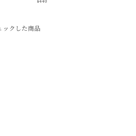
¥440
月
ェックした商品