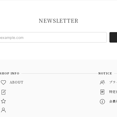
NEWSLETTER
SHOP INFO
NOTICE
ABOUT
プラ
特定
会員