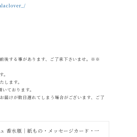
laclover_/
前後する事があります、ご了承下さいませ。※※
す。
たします。
頂いております。
お届けが数日遅れてしまう場合がございます、ご了
ジュ 香水瓶｜紙もの・メッセージカード・一