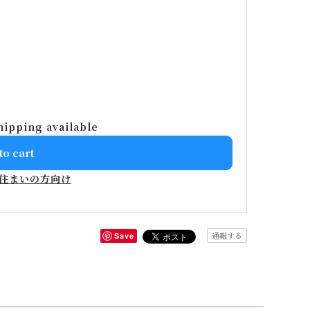
hipping available
to cart
住まいの方向け
通報する
Save