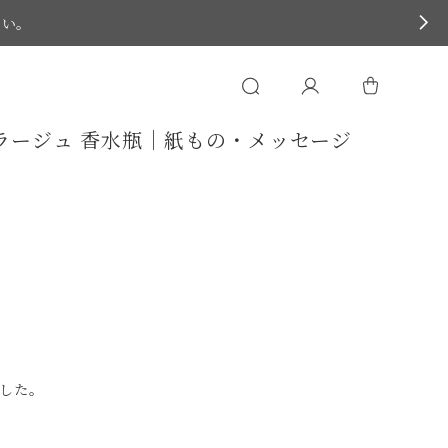
さい。
ラージュ 香水瓶｜紙もの・メッセージ
した。