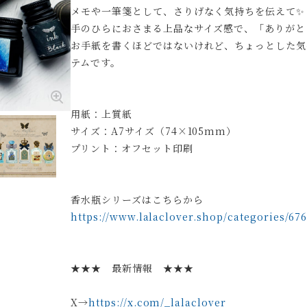
メモや一筆箋として、さりげなく気持ちを伝えて✨
手のひらにおさまる上品なサイズ感で、「ありがと
お手紙を書くほどではないけれど、ちょっとした気
テムです。
用紙：上質紙
サイズ：A7サイズ（74×105mm）
プリント：オフセット印刷
香水瓶シリーズはこちらから
https://www.lalaclover.shop/categories/67
★★★ 最新情報 ★★★
X→
https://x.com/_lalaclover