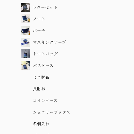
レターセット
ノート
ポーチ
マスキングテープ
トートバッグ
パスケース
ミニ財布
長財布
コインケース
ジュエリーボックス
名刺入れ