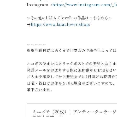
Instagram→
https://www.instagram.com/_la
✨その他のLALA CloveR.の作品はこちらから✨
➡︎
https://www.lalaclover.shop/
ーーーーー
※※発送日時はあくまで目安なので場合によっては
ネコポス便またはクリックポストでの発送となりま
発送メールをお送りする際に追跡番号もお知らせい
ご入金を確認してから発送までに7日ほどお時間を
日曜・祝日はお休みを頂く場合がございますので、
承下さいませ。
ミニメモ（20枚）｜アンティークコラー