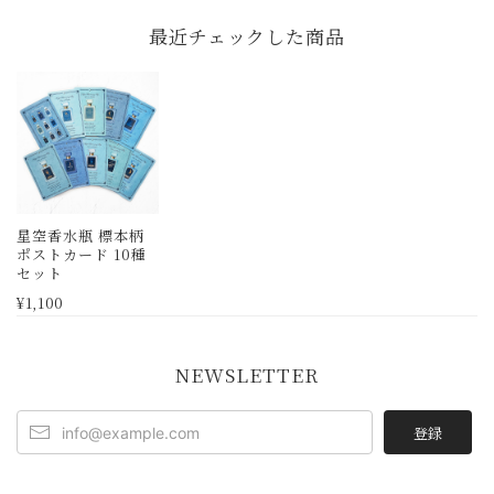
最近チェックした商品
星空香水瓶 標本柄
ポストカード 10種
セット
¥1,100
NEWSLETTER
登録