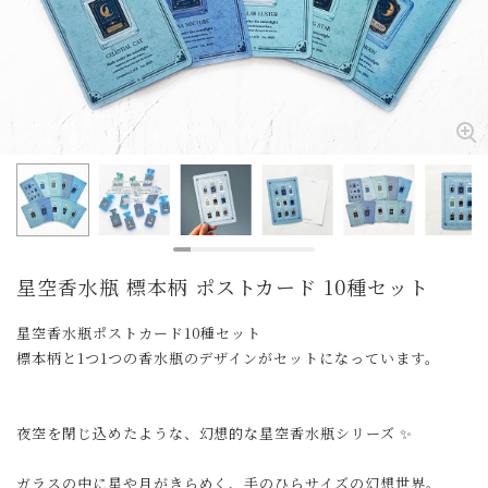
星空香水瓶 標本柄 ポストカード 10種セット
星空香水瓶ポストカード10種セット
標本柄と1つ1つの香水瓶のデザインがセットになっています。
夜空を閉じ込めたような、幻想的な星空香水瓶シリーズ ✨
ガラスの中に星や月がきらめく、手のひらサイズの幻想世界。