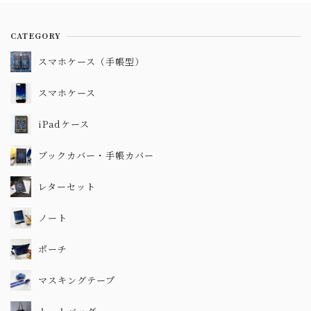
CATEGORY
スマホケース（手帳型）
スマホケース
iPadケース
ブックカバー・手帳カバー
レターセット
ノート
ポーチ
マスキングテープ