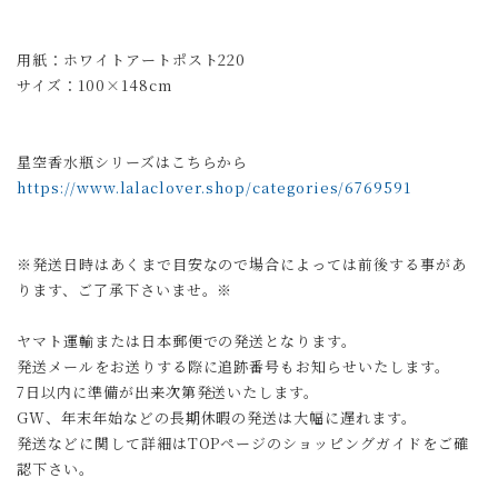
用紙：ホワイトアートポスト220
サイズ：100×148cm
星空香水瓶シリーズはこちらから
https://www.lalaclover.shop/categories/6769591
※発送日時はあくまで目安なので場合によっては前後する事があ
ります、ご了承下さいませ。※
ヤマト運輸または日本郵便での発送となります。
発送メールをお送りする際に追跡番号もお知らせいたします。
7日以内に準備が出来次第発送いたします。
GW、年末年始などの長期休暇の発送は大幅に遅れます。
発送などに関して詳細はTOPページのショッピングガイドをご確
認下さい。