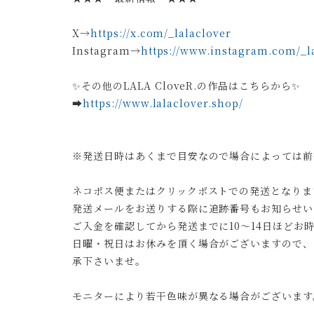
X→
https://x.com/_lalaclover
Instagram→
https://www.instagram.com/_la
✨その他のLALA CloveR.の作品はこちらから✨
➡︎
https://www.lalaclover.shop/
※発送日時はあくまで目安なので場合によっては前
ネコポス便またはクリックポストでの発送となりま
発送メールをお送りする際に追跡番号もお知らせい
ご入金を確認してから発送までに10～14日ほどお
日曜・祝日はお休みを頂く場合がございますので、
承下さいませ。
モニターにより若干色味が異なる場合がございます