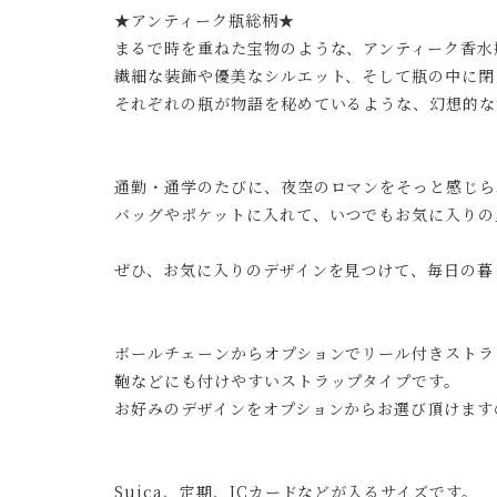
★アンティーク瓶総柄★
まるで時を重ねた宝物のような、アンティーク香水
繊細な装飾や優美なシルエット、そして瓶の中に閉
それぞれの瓶が物語を秘めているような、幻想的な
通勤・通学のたびに、夜空のロマンをそっと感じら
バッグやポケットに入れて、いつでもお気に入りの
ぜひ、お気に入りのデザインを見つけて、毎日の暮
ボールチェーンからオプションでリール付きストラ
鞄などにも付けやすいストラップタイプです。
お好みのデザインをオプションからお選び頂けます
Suica、定期、ICカードなどが入るサイズです。