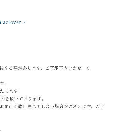
laclover_/
後する事があります、ご了承下さいませ。※
す。
たします。
時間を頂いております。
お届けが数日遅れてしまう場合がございます、ご了
。