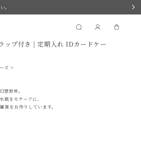
さい。
ップ付き | 定期入れ IDカードケー
ーズ ✨
幻想世界。
水瓶をモチーフに、
彩る雑貨をお作りしています。