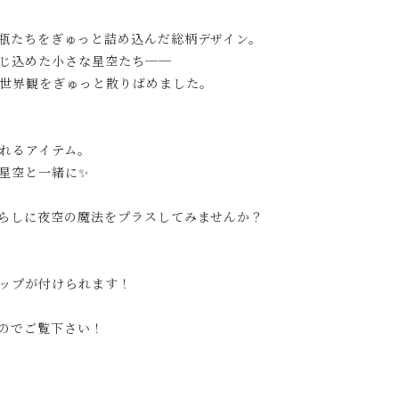
瓶たちをぎゅっと詰め込んだ総柄デザイン。
じ込めた小さな星空たち──
世界観をぎゅっと散りばめました。
れるアイテム。
星空と一緒に✨
らしに夜空の魔法をプラスしてみませんか？
ップが付けられます！
のでご覧下さい！