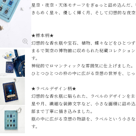
星空・夜空・天体モチーフをぎゅっと詰め込んだ、
きらめく星々、優しく輝く月、そして幻想的な夜空
★標本柄★
幻想的な香水瓶や宝石、植物、蝶々などをひとつず
まるで架空の博物館に収められた秘蔵コレクション
す。
神秘的でロマンティックな雰囲気に仕上げました。
ひとつひとつの枠の中に広がる空想の世界を、じっ
★ラベルデザイン柄★
幻想的な香水瓶に貼られた、ラベルのデザインを主
星や月、繊細な装飾文字など、小さな面積に詰め込
部まで丁寧に描き込みました。
瓶の中に広がる空想の物語を、ラベルという小さな
す。