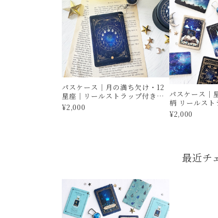
パスケース｜月の満ち欠け・12
パスケース｜
星座｜リールストラップ付き｜
柄 リールスト
定期入れ・IDカードケース
¥2,000
入れ IDカー
¥2,000
最近チ