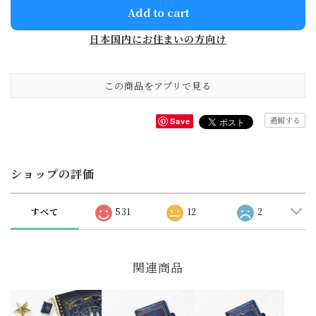
Add to cart
日本国内にお住まいの方向け
この商品をアプリで見る
通報する
Save
ショップの評価
すべて
531
12
2
関連商品