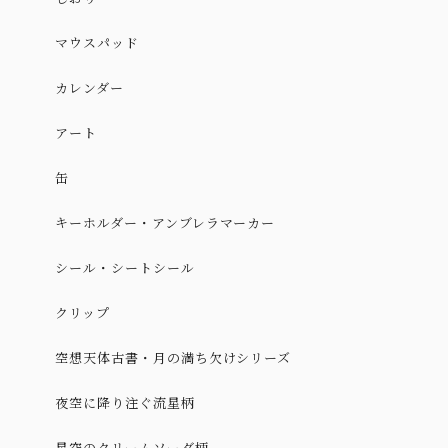
マウスパッド
カレンダー
アート
缶
キーホルダー・アンブレラマーカー
シール・シートシール
クリップ
空想天体古書・月の満ち欠けシリーズ
夜空に降り注ぐ流星柄
星空のクリームソーダ柄