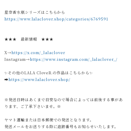
星空香水瓶シリーズはこちらから
https://www.lalaclover.shop/categories/6769591
★★★ 最新情報 ★★★
X→
https://x.com/_lalaclover
Instagram→
https://www.instagram.com/_lalaclover_/
✨その他のLALA CloveR.の作品はこちらから✨
➡︎
https://www.lalaclover.shop/
※発送日時はあくまで目安なので場合によっては前後する事があ
ります、ご了承下さいませ。※
ヤマト運輸または日本郵便での発送となります。
発送メールをお送りする際に追跡番号もお知らせいたします。