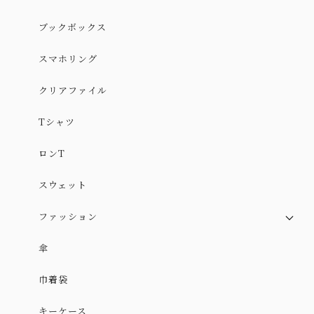
ブックボックス
スマホリング
クリアファイル
Tシャツ
ロンT
スウェット
ファッション
スカート
傘
スカート（やや厚手ver.）
巾着袋
ワンピース
キーケース