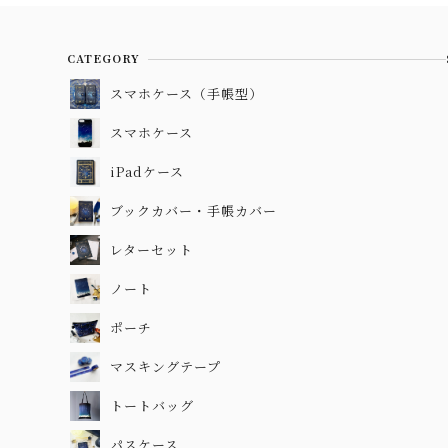
CATEGORY
スマホケース（手帳型）
スマホケース
iPadケース
ブックカバー・手帳カバー
レターセット
ノート
ポーチ
マスキングテープ
トートバッグ
パスケース