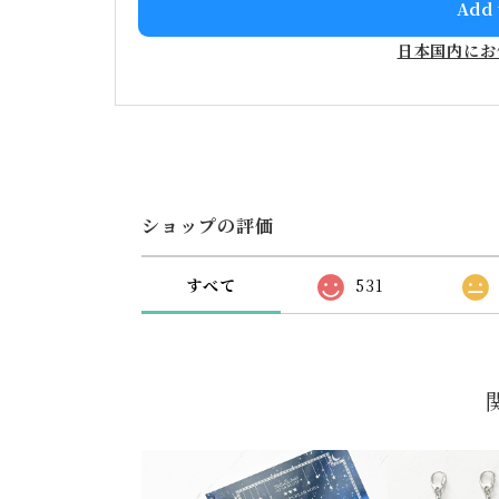
Add 
日本国内にお
ショップの評価
すべて
531