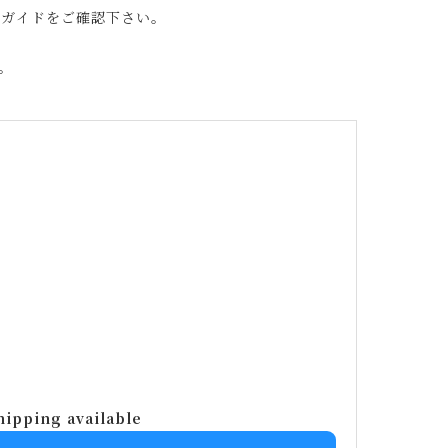
グガイドをご確認下さい。
。
ム
hipping available