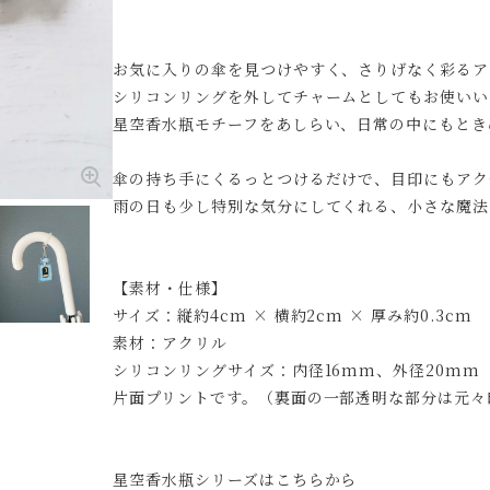
お気に入りの傘を見つけやすく、さりげなく彩るア
シリコンリングを外してチャームとしてもお使いい
星空香水瓶モチーフをあしらい、日常の中にもとき
傘の持ち手にくるっとつけるだけで、目印にもアク
雨の日も少し特別な気分にしてくれる、小さな魔法
【素材・仕様】
サイズ：縦約4cm × 横約2cm × 厚み約0.3cm
素材：アクリル
シリコンリングサイズ：内径16mm、外径20mm
片面プリントです。（裏面の一部透明な部分は元々
星空香水瓶シリーズはこちらから