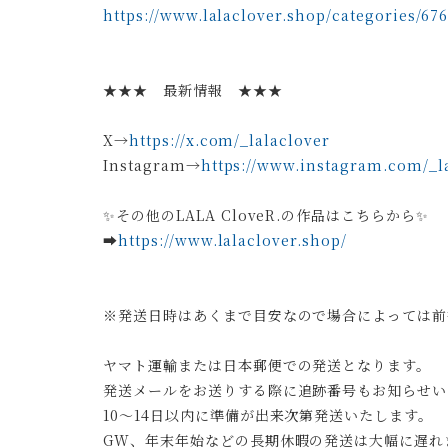
https://www.lalaclover.shop/categories/67
★★★ 最新情報 ★★★
X→
https://x.com/_lalaclover
Instagram→
https://www.instagram.com/_la
✨その他のLALA CloveR.の作品はこちらから✨
➡︎
https://www.lalaclover.shop/
※発送日時はあくまで目安なので場合によっては前
ヤマト運輸または日本郵便での発送となります。
発送メールをお送りする際に追跡番号もお知らせい
10〜14日以内に準備が出来次第発送いたします。
GW、年末年始などの長期休暇の発送は大幅に遅れ