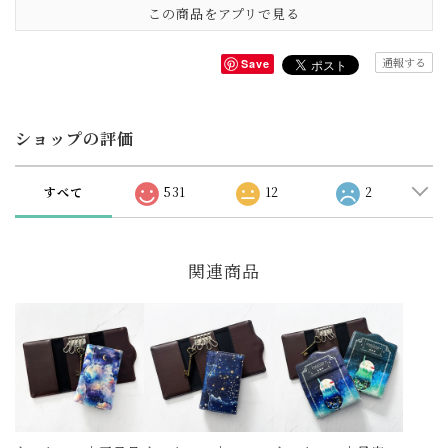
この商品をアプリで見る
通報する
Save
ショップの評価
すべて
531
12
2
関連商品