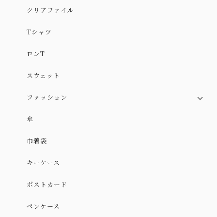
クリアファイル
Tシャツ
ロンT
スウェット
ファッション
スカート
傘
スカート（やや厚手ver.）
巾着袋
ワンピース
キーケース
ポストカード
ペンケース