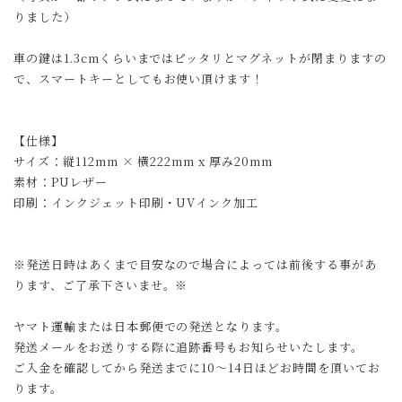
りました）
車の鍵は1.3cmくらいまではピッタリとマグネットが閉まりますの
で、スマートキーとしてもお使い頂けます！
【仕様】
サイズ：縦112mm × 横222mm x 厚み20mm
素材：PUレザー
印刷：インクジェット印刷・UVインク加工
※発送日時はあくまで目安なので場合によっては前後する事があ
ります、ご了承下さいませ。※
ヤマト運輸または日本郵便での発送となります。
発送メールをお送りする際に追跡番号もお知らせいたします。
ご入金を確認してから発送までに10～14日ほどお時間を頂いてお
ります。