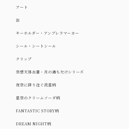
アート
缶
キーホルダー・アンブレラマーカー
シール・シートシール
クリップ
空想天体古書・月の満ち欠けシリーズ
夜空に降り注ぐ流星柄
星空のクリームソーダ柄
FANTASTIC STORY柄
DREAM NIGHT柄